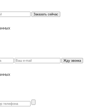
Заказать сейчас
анных
Жду звонка
анных