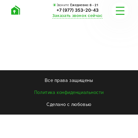
Звоните
Ежедневно:
6 - 21
+7 (977) 353-20-43
Заказать звонок сейчас
АКЦИИ
КАЛЬКУЛЯТОР
ПРИСТРОЙКИ
Все права защищены
ПРАЙС-ЛИСТ
Политика конфиденциальности
ФОТО
Сделано с любовью
ОТЗЫВЫ
КОНТАКТЫ